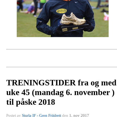
TRENINGSTIDER fra og med
uke 45 (mandag 6. november )
til påske 2018
Postet av
Sturla IF - Gren Friidrett
den
1. nov 2017