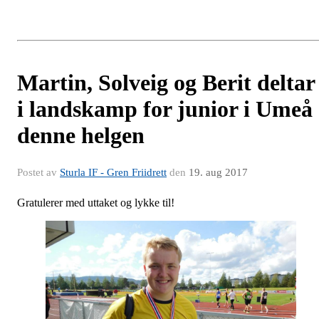
Martin, Solveig og Berit deltar
i landskamp for junior i Umeå
denne helgen
Postet av
Sturla IF - Gren Friidrett
den
19. aug 2017
Gratulerer med uttaket og lykke til!