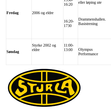
eller løping ute
16:20
Fredag
2006 og eldre
Drammenshallen.
16:20-
Basistrening
1730
Styrke 2002 og
11:00-
Olympus
eldre
13:00
Søndag
Performance