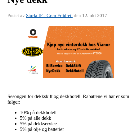
Postet av
Sturla IF - Gren Friidrett
den
12. okt 2017
Sesongen for dekkskift og dekkhotell. Rabattene vi har er som
følger:
10% på dekkhotell
5% på alle dekk
5% på dekkservice
5% på olje og batterier