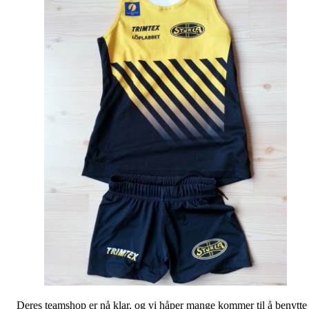
Deres teamshop er nå klar, og vi håper mange kommer til å benytte