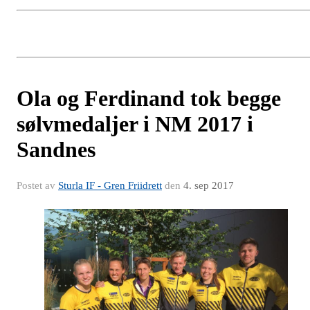
Ola og Ferdinand tok begge
sølvmedaljer i NM 2017 i
Sandnes
Postet av
Sturla IF - Gren Friidrett
den
4. sep 2017