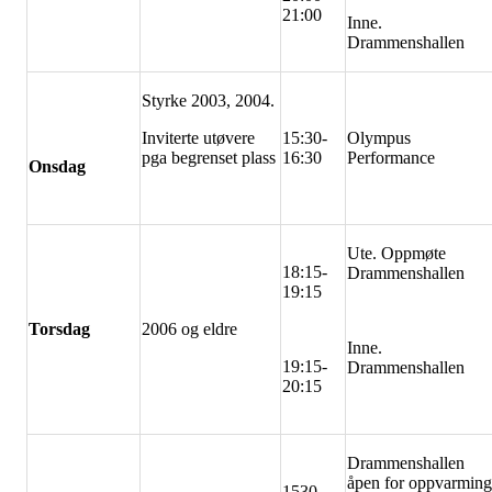
21:00
Inne.
Drammenshallen
Styrke 2003, 2004.
Inviterte utøvere
15:30-
Olympus
pga begrenset plass
16:30
Performance
Onsdag
Ute. Oppmøte
18:15-
Drammenshallen
19:15
Torsdag
2006 og eldre
Inne.
19:15-
Drammenshallen
20:15
Drammenshallen
åpen for oppvarming
1530-