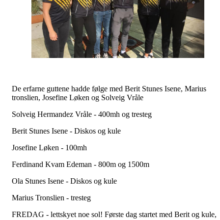
De erfarne guttene hadde følge med Berit Stunes Isene, Marius
tronslien, Josefine Løken og Solveig Vråle
Solveig Hermandez Vråle - 400mh og tresteg
Berit Stunes Isene - Diskos og kule
Josefine Løken - 100mh
Ferdinand Kvam Edeman - 800m og 1500m
Ola Stunes Isene - Diskos og kule
Marius Tronslien - tresteg
FREDAG - lettskyet noe sol! Første dag startet med Berit og kule,