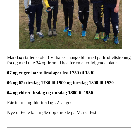
Mandag starter skolen! Vi håper mange blir med på friidrettstrening
fra og med uke 34 og frem til høstferien etter følgende plan:
07 og yngre barn: tirsdager fra 1730 til 1830
06 og 05: tirsdag 1730 til 1900 og torsdag 1800 til 1930
04 og eldre: tirsdag og torsdag 1800 til 1930
Første trening blir tirsdag 22. august
Nye utøvere kan møte opp direkte på Marienlyst