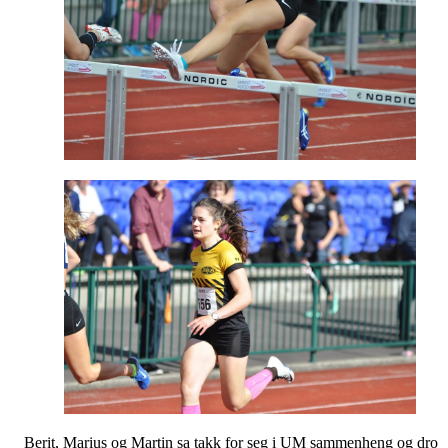
Berit, Marius og Martin sa takk for seg i UM sammenheng og dro