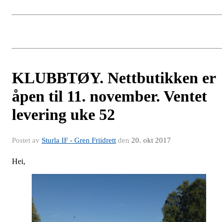
KLUBBTØY. Nettbutikken er
åpen til 11. november. Ventet
levering uke 52
Postet av
Sturla IF - Gren Friidrett
den
20. okt 2017
Hei,