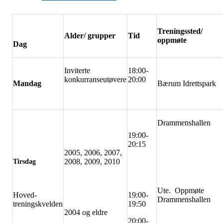
Treningssted/
Alder/ grupper
Tid
oppmøte
Dag
Inviterte
18:00-
konkurranseutøvere
20:00
Mandag
Bærum Idrettspark
Drammenshallen
19:00-
20:15
2005, 2006, 2007,
2008, 2009, 2010
Tirsdag
Ute. Oppmøte
Hoved-
19:00-
Drammenshallen
treningskvelden
19:50
2004 og eldre
20:00-