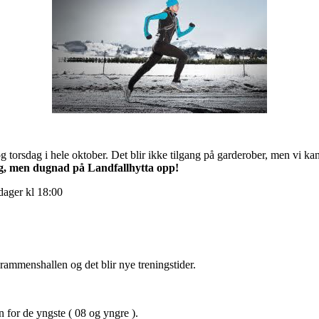
g torsdag i hele oktober. Det blir ikke tilgang på garderober, men vi kan
ing, men dugnad på Landfallhytta opp!
ager kl 18:00
rammenshallen og det blir nye treningstider.
n for de yngste ( 08 og yngre ).