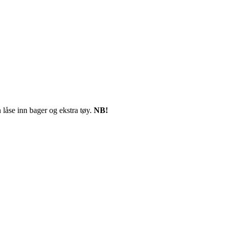
 låse inn bager og ekstra tøy.
NB!