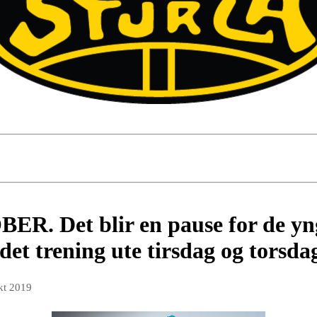
. Det blir en pause for de yng
 det trening ute tirsdag og torsda
kt 2019