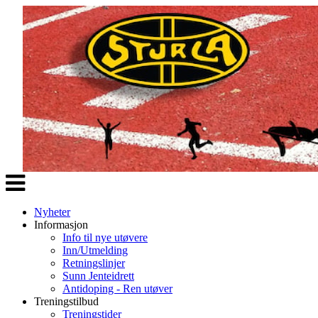
Veksle
navigasjon
Nyheter
Informasjon
Info til nye utøvere
Inn/Utmelding
Retningslinjer
Sunn Jenteidrett
Antidoping - Ren utøver
Treningstilbud
Treningstider