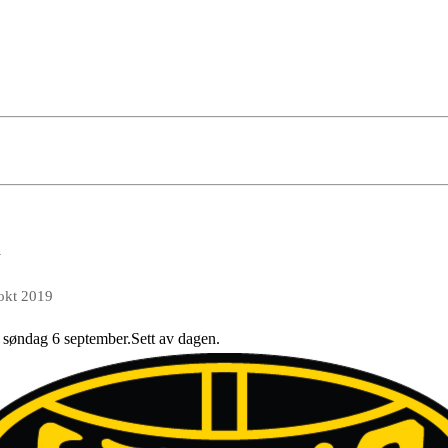
n
okt 2019
 søndag 6 september.Sett av dagen.