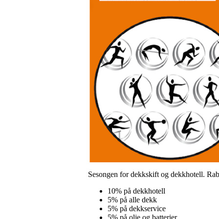
Sesongen for dekkskift og dekkhotell. Raba
10% på dekkhotell
5% på alle dekk
5% på dekkservice
5% på olje og batterier