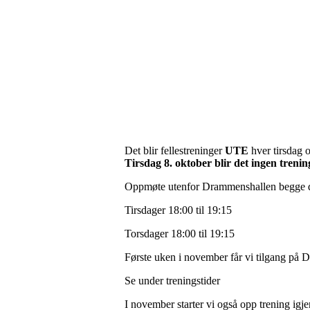
Det blir fellestreninger
UTE
hver tirsdag o
Tirsdag 8. oktober blir det ingen tren
Oppmøte utenfor Drammenshallen begge d
Tirsdager 18:00 til 19:15
Torsdager 18:00 til 19:15
Første uken i november får vi tilgang på D
Se under treningstider
I november starter vi også opp trening igje