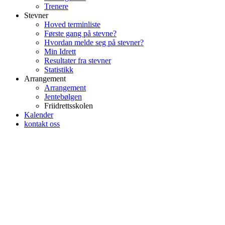
Trenere
Stevner
Hoved terminliste
Første gang på stevne?
Hvordan melde seg på stevner?
Min Idrett
Resultater fra stevner
Statistikk
Arrangement
Arrangement
Jentebølgen
Friidrettsskolen
Kalender
kontakt oss