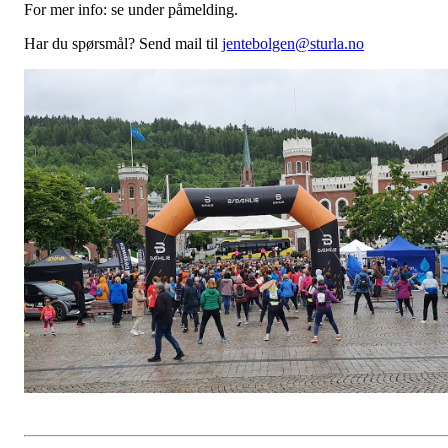
For mer info: se under påmelding.
Har du spørsmål? Send mail til
jentebolgen@sturla.no