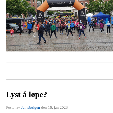
Lyst å løpe?
Postet av
Jentebølgen
den
16. jan 2023