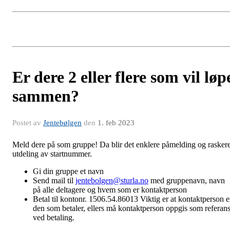
Er dere 2 eller flere som vil løp
sammen?
Postet av
Jentebølgen
den
1. feb 2023
Meld dere på som gruppe! Da blir det enklere påmelding og rasker
utdeling av startnummer.
Gi din gruppe et navn
Send mail til
jentebolgen@sturla.no
med gruppenavn, navn
på alle deltagere og hvem som er kontaktperson
Betal til kontonr. 1506.54.86013 Viktig er at kontaktperson e
den som betaler, ellers må kontaktperson oppgis som referan
ved betaling.