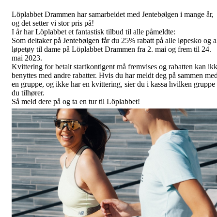
Löplabbet Drammen har samarbeidet med Jentebølgen i mange år,
og det setter vi stor pris på!
I år har Löplabbet et fantastisk tilbud til alle påmeldte:
Som
deltaker på Jentebølgen får du 25% rabatt på alle løpesko og a
løpetøy til dame på Löplabbet Drammen fra 2. mai og frem til 24.
mai 2023.
Kvittering for betalt startkontigent må fremvises og rabatten kan ik
benyttes med andre rabatter. Hvis du har meldt deg på sammen me
en gruppe, og ikke har en kvittering, sier du i kassa hvilken gruppe
du tilhører.
Så meld dere på og ta en tur til Löplabbet!