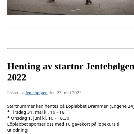
Henting av startnr Jentebølge
2022
Postet av
Jentebølgen
den
23. mai 2022
Startnummer kan hentes på Löplabbet Drammen (Engene 24)
* Tirsdag 31. mai kl. 16 - 18
* Onsdag 1. juni kl. 10 - 18.30
Löplabbet sponser oss med 10 gavekort på løpekurs til 
utlodning!