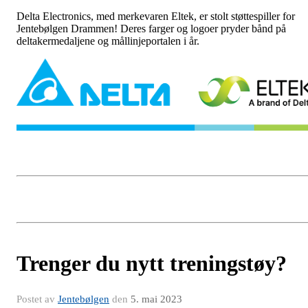
Delta Electronics, med merkevaren Eltek, er stolt støttespiller for
Jentebølgen Drammen! Deres farger og logoer pryder bånd på
deltakermedaljene og mållinjeportalen i år.
Trenger du nytt treningstøy?
Postet av
Jentebølgen
den
5. mai 2023