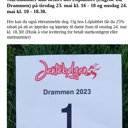
Drammen) på tirsdag 23. mai kl. 16 - 18 og onsdag 24.
mai kl. 10 - 18.30.
Her kan du også etteranmelde deg. Og hos Löplabbet får du 25%
rabatt på alt av løpesko og løpetøy til dame fram til onsdag 24. mai
kl. 18.30! (Husk å vise kvittering for betalt startkontigent eller
startnummer)