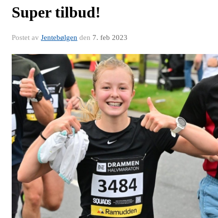
Super tilbud!
Postet av
Jentebølgen
den
7. feb 2023