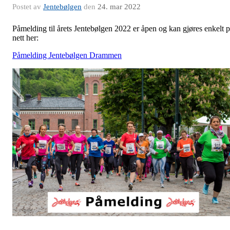
Postet av
Jentebølgen
den
24. mar 2022
Påmelding til årets Jentebølgen 2022 er åpen og kan gjøres enkelt 
nett her:
Påmelding Jentebølgen Drammen