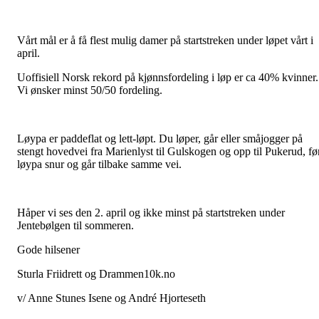
Vårt mål er å få flest mulig damer på startstreken under løpet vårt i
april.
Uoffisiell Norsk rekord på kjønnsfordeling i løp er ca 40% kvinner.
Vi ønsker minst 50/50 fordeling.
Løypa er paddeflat og lett-løpt. Du løper, går eller småjogger på
stengt hovedvei fra Marienlyst til Gulskogen og opp til Pukerud, fø
løypa snur og går tilbake samme vei.
Håper vi ses den 2. april og ikke minst på startstreken under
Jentebølgen til sommeren.
Gode hilsener
Sturla Friidrett og Drammen10k.no
v/ Anne Stunes Isene og André Hjorteseth