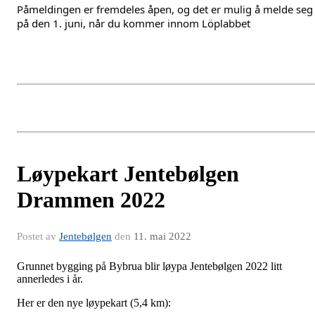
Påmeldingen er fremdeles åpen, og det er mulig å melde seg 
på den 1. juni, når du kommer innom Löplabbet 
Løypekart Jentebølgen
Drammen 2022
Postet av
Jentebølgen
den
11. mai 2022
Grunnet bygging på Bybrua blir løypa Jentebølgen 2022 litt
annerledes i år.
Her er den nye løypekart (5,4 km):