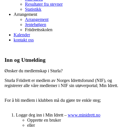
Resultater fra stevner
Statistikk
Arrangement
Arrangement
Jentebølgen
Friidrettsskolen
Kalender
kontakt oss
Inn og Utmelding
Ønsker du medlemskap i Sturla?
Sturla Friidrett er medlem av Norges Idrettsforund (NIF), og
registrerer alle våre medlemer i NIF sin utøverportal; Min Idrett.
For å bli medlem i klubben må du gjøre tre enkle steg;
Logge deg inn i Min Idrett –
www.minidrett.no
Opprette en bruker
eller