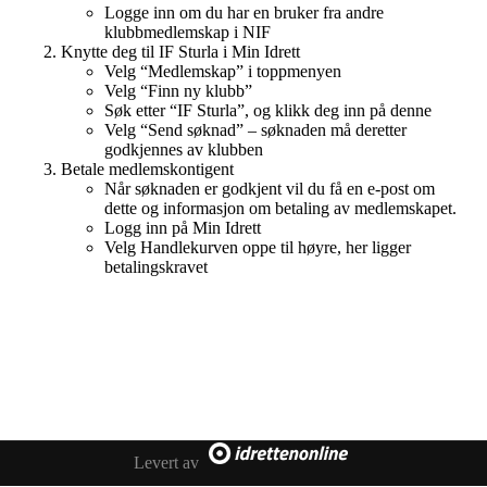
Logge inn om du har en bruker fra andre
klubbmedlemskap i NIF
Knytte deg til IF Sturla i Min Idrett
Velg “Medlemskap” i toppmenyen
Velg “Finn ny klubb”
Søk etter “IF Sturla”, og klikk deg inn på denne
Velg “Send søknad” – søknaden må deretter
godkjennes av klubben
Betale medlemskontigent
Når søknaden er godkjent vil du få en e-post om
dette og informasjon om betaling av medlemskapet.
Logg inn på Min Idrett
Velg Handlekurven oppe til høyre, her ligger
betalingskravet
Levert av