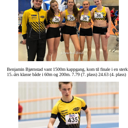
Benjamin Bjørnstad vant 1500m kappgang, kom til finale i en sterk
15.-års klasse både i 60m og 200m. 7.79 (7. plass) 24.63 (4. plass)