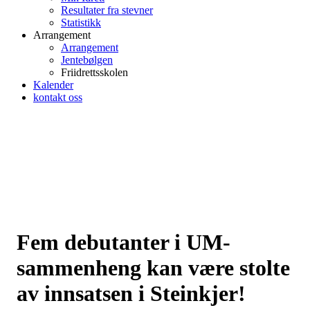
Resultater fra stevner
Statistikk
Arrangement
Arrangement
Jentebølgen
Friidrettsskolen
Kalender
kontakt oss
Fem debutanter i UM-
sammenheng kan være stolte
av innsatsen i Steinkjer!