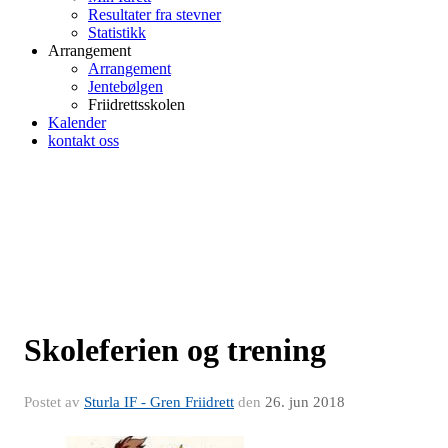
Resultater fra stevner
Statistikk
Arrangement
Arrangement
Jentebølgen
Friidrettsskolen
Kalender
kontakt oss
Skoleferien og trening
Postet av
Sturla IF - Gren Friidrett
den
26. jun 2018