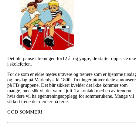
Det blir pause i treningen for12 år og yngre, de starter opp siste uk
i skoleferien.
For de som er eldre møtes utøvere og trenere som er hjemme tirsda
og torsdag på Marienlyst kl 1800. Treninger utover dette annonsere
på FB-gruppene. Det blir sikkert kvelder det ikke kommer som
mange, men slik vil det være i juli. Ta kontakt med en av trenerne
hvis dere vil ha egentreningsopplegg for sommerukene. Mange vil
sikkert trene der dere er på ferie.
GOD SOMMER!