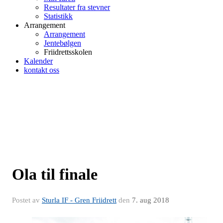
Resultater fra stevner
Statistikk
Arrangement
Arrangement
Jentebølgen
Friidrettsskolen
Kalender
kontakt oss
Ola til finale
Postet av
Sturla IF - Gren Friidrett
den
7. aug 2018